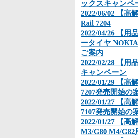
ックスキャンペ
2022/06/02 【高
Rail 7204
2022/04/26 
ータイヤ NOKIAN
ご案内
2022/02/28 
キャンペーン
2022/01/29 【高
7207発売開始の
2022/01/27 【高
7107発売開始の
2022/01/27 
M3/G80 M4/