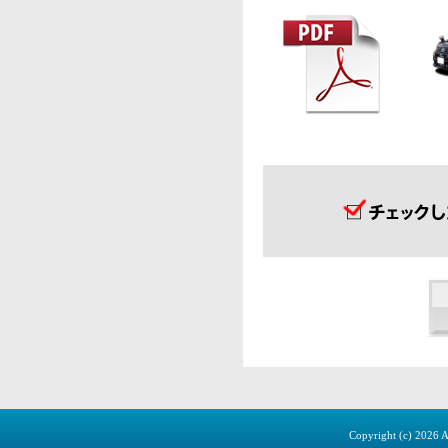
Copyright (c)
2026 A