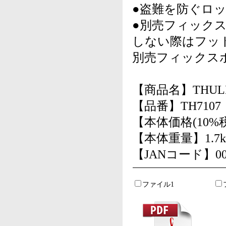
●盗難を防ぐロ
●別売フィック
しない際はフッ
別売フィックスポイ
【商品名】THU
【品番】TH7107
【本体価格(10%税
【本体重量】1.7k
【JANコード】0091
ファイル1