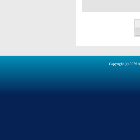
Copyright (c)
2026 A