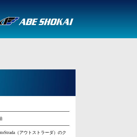
始
Strada（アウトストラーダ）のク