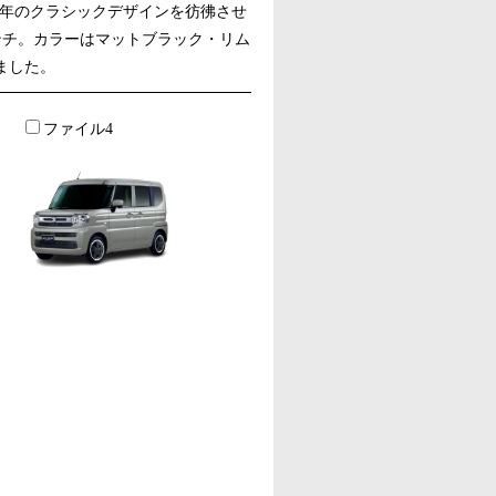
）から往年のクラシックデザインを彷彿させ
5インチ。カラーはマットブラック・リム
ました。
ファイル4