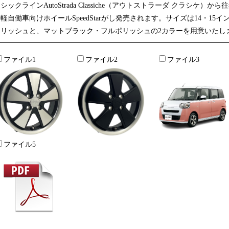
シックラインAutoStrada Classiche（アウトストラーダ クラシケ
軽自働車向けホイールSpeedStarがし発売されます。サイズは14・1
ポリッシュと、マットブラック・フルポリッシュの2カラーを用意いたし
ファイル1
ファイル2
ファイル3
ファイル5